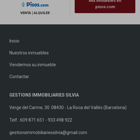
Mis inmuebles en
pisos.com
VENTA
ALQUILER
Inicio
Nuestros inmuebles
Vendemos su inmueble
Contactar
GESTIONS IMMOBILIARIES SILVIA
Verge del Carme, 30. 08430 - La Roca del Vallés (Barcelona)
Telf.: 609 871 651 - 933 498 922
gestionsimmobiliariessilvia@gmail.com