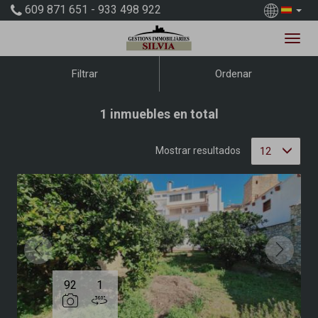
609 871 651 - 933 498 922
Ordenar
Filtrar
1 inmuebles en total
12
Mostrar resultados
92
1