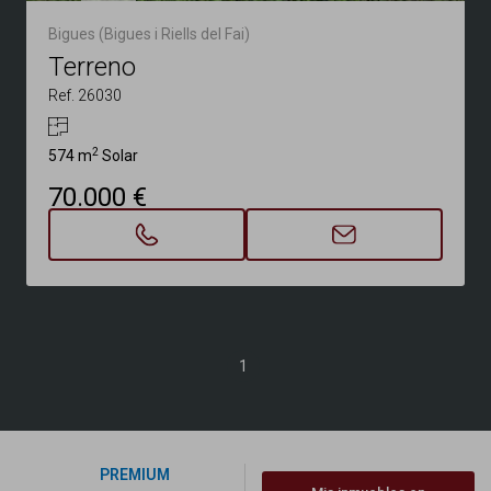
Bigues (Bigues i Riells del Fai)
Terreno
Ref. 26030
2
574 m
Solar
70.000 €
1
PREMIUM