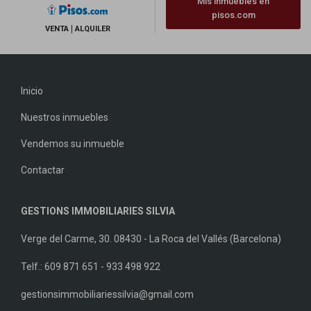
Mis inmuebles en
pisos.com
VENTA
ALQUILER
Inicio
Nuestros inmuebles
Vendemos su inmueble
Contactar
GESTIONS IMMOBILIARIES SILVIA
Verge del Carme, 30. 08430 - La Roca del Vallés (Barcelona)
Telf.: 609 871 651 - 933 498 922
gestionsimmobiliariessilvia@gmail.com