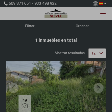
609 871 651 - 933 498 922
Ordenar
Filtrar
1 inmuebles en total
12
Mostrar resultados
49