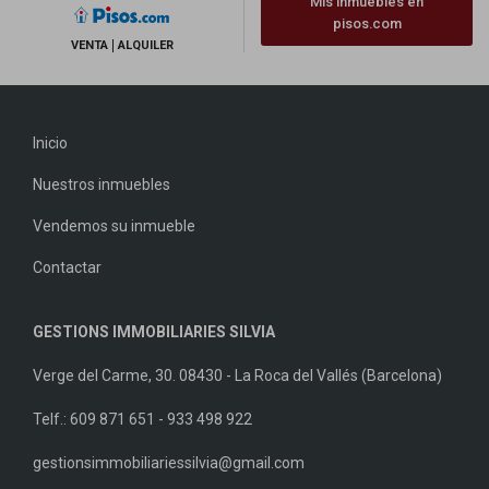
Mis inmuebles en
pisos.com
VENTA
ALQUILER
Inicio
Nuestros inmuebles
Vendemos su inmueble
Contactar
GESTIONS IMMOBILIARIES SILVIA
Verge del Carme, 30. 08430 - La Roca del Vallés (Barcelona)
Telf.: 609 871 651 - 933 498 922
gestionsimmobiliariessilvia@gmail.com