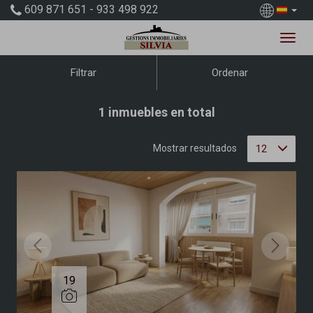
609 871 651 - 933 498 922
Ordenar
Filtrar
1 inmuebles en total
12
Mostrar resultados
19