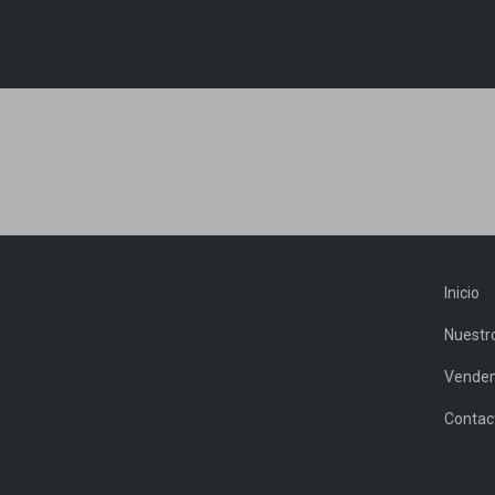
Inicio
Nuestr
Vendem
Contac