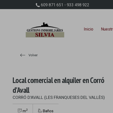
609 871 651 - 933 498 922
Inicio
Nuestr
Volver
Local comercial en alquiler en Corró
d'Avall
CORRÓ D'AVALL (LES FRANQUESES DEL VALLÈS)
2
m
Baños