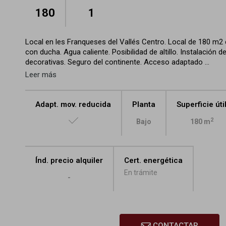
180
1
Local en les Franqueses del Vallés Centro. Local de 180 m2 
con ducha. Agua caliente. Posibilidad de altillo. Instalación 
decorativas. Seguro del continente. Acceso adaptado ...
Leer más
Adapt. mov. reducida
Planta
Superficie úti
2
Bajo
180 m
Índ. precio alquiler
Cert. energética
En trámite
-
CONTACTAR