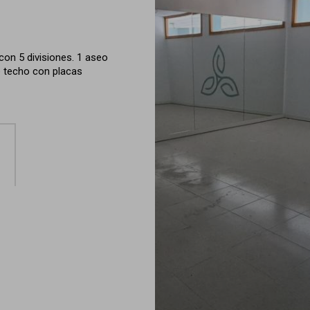
con 5 divisiones. 1 aseo
de techo con placas
l