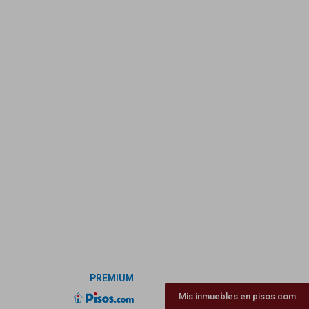
PREMIUM
Mis inmuebles en pisos.com