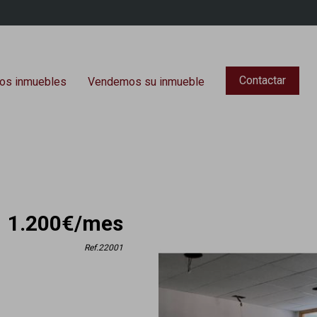
Contactar
os inmuebles
Vendemos su inmueble
1.200€/mes
Ref.22001