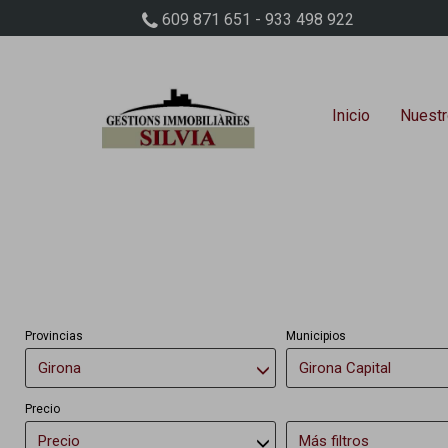
609 871 651 - 933 498 922
Inicio
Nuestr
Provincias
Municipios
Girona
Girona Capital
Precio
Precio
Más filtros