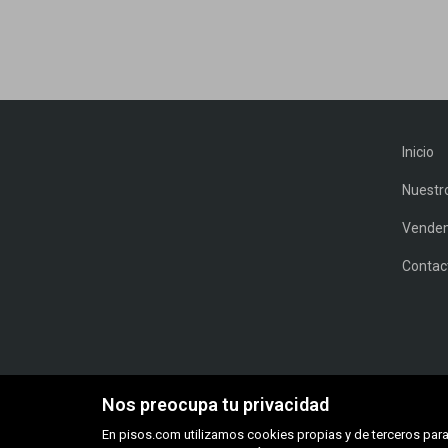
Inicio
Nuestr
Vendem
Contac
Nos preocupa tu privacidad
En pisos.com utilizamos cookies propias y de terceros para 