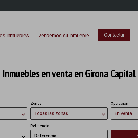
Contactar
os inmuebles
Vendemos su inmueble
Inmuebles en venta en Girona Capital
Zonas
Operación
Todas las zonas
En venta
Referencia