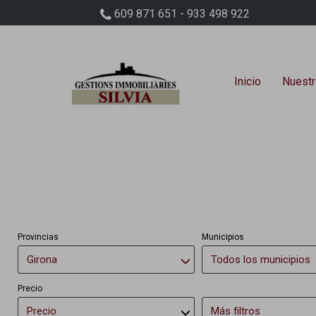
609 871 651 - 933 498 922
Inicio
Nuestr
Provincias
Municipios
Girona
Todos los municipios
Precio
Precio
Más filtros