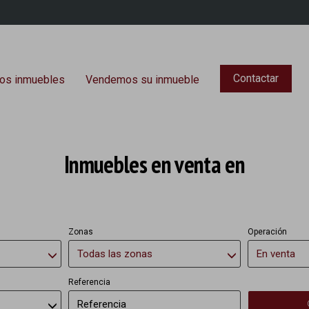
Contactar
os inmuebles
Vendemos su inmueble
Inmuebles en venta en
Zonas
Operación
Todas las zonas
En venta
Referencia