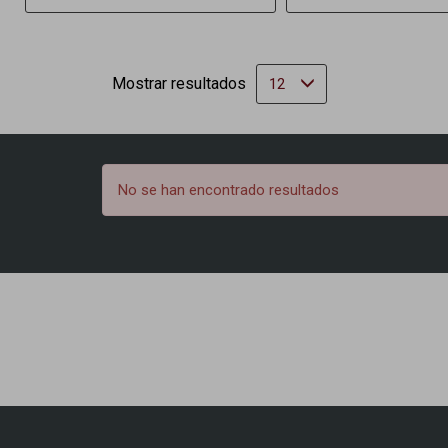
Mostrar resultados
12
No se han encontrado resultados