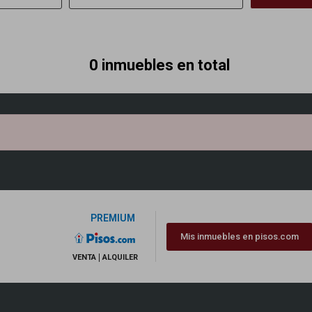
0 inmuebles en total
PREMIUM
Mis inmuebles en pisos.com
VENTA
ALQUILER