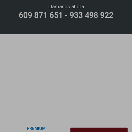
Llámanos ahora
609 871 651 - 933 498 922
PREMIUM